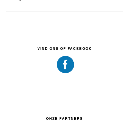
Footer
VIND ONS OP FACEBOOK
ONZE PARTNERS